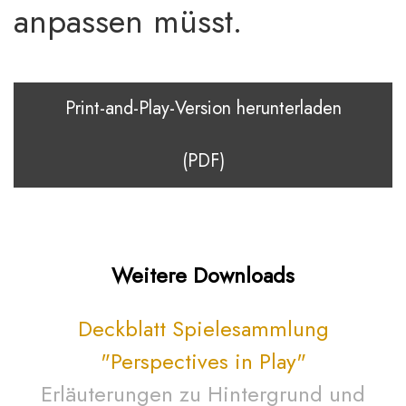
anpassen müsst.
Print-and-Play-Version herunterladen
(PDF)
Weitere Downloads
Deckblatt Spielesammlung
"Perspectives in Play"
Erläuterungen zu Hintergrund und